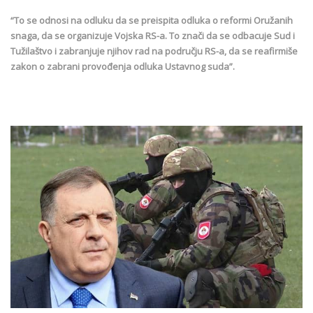
“To se odnosi na odluku da se preispita odluka o reformi Oružanih
snaga, da se organizuje Vojska RS-a. To znači da se odbacuje Sud i
Tužilaštvo i zabranjuje njihov rad na području RS-a, da se reafirmiše
zakon o zabrani provođenja odluka Ustavnog suda”.