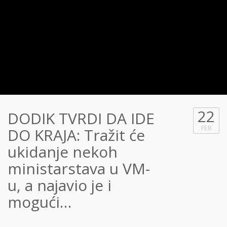
22
DODIK TVRDI DA IDE
FEB
DO KRAJA: Tražit će
ukidanje nekoh
ministarstava u VM-
u, a najavio je i
mogući…