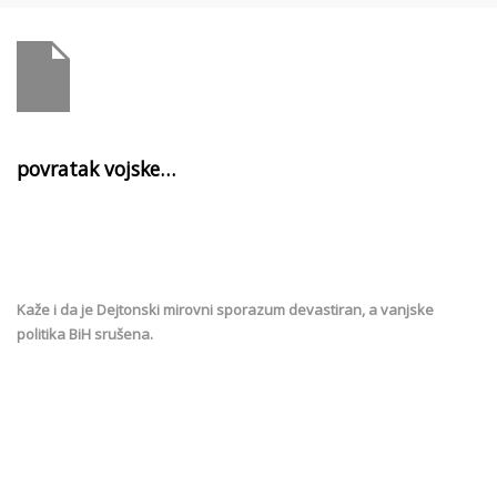
povratak vojske…
Kaže i da je Dejtonski mirovni sporazum devastiran, a vanjske
politika BiH srušena.