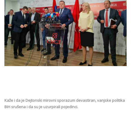
Kaže i da je Dejtonski mirovni sporazum devastiran, vanjske politika
BiH srušena i da su je uzurpirali pojedinci.