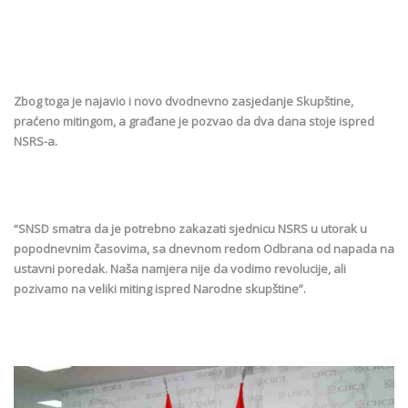
Zbog toga je najavio i novo dvodnevno zasjedanje Skupštine,
praćeno mitingom, a građane je pozvao da dva dana stoje ispred
NSRS-a.
“SNSD smatra da je potrebno zakazati sjednicu NSRS u utorak u
popodnevnim časovima, sa dnevnom redom Odbrana od napada na
ustavni poredak. Naša namjera nije da vodimo revolucije, ali
pozivamo na veliki miting ispred Narodne skupštine”.