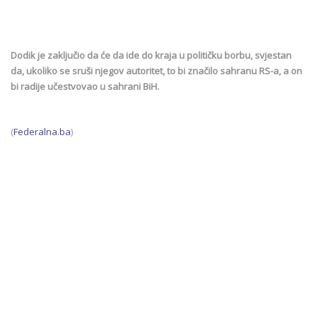
Dodik je zaključio da će da ide do kraja u političku borbu, svjestan
da, ukoliko se sruši njegov autoritet, to bi značilo sahranu RS-a, a on
bi radije učestvovao u sahrani BiH.
(
Federalna.ba
)