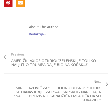
About The Author
Redakcija
-
Previous
AMERIČKI AXIOS OTKRIO: “ZELENSKI JE TOLIKO
NALJUTIO TRUMPA DA JE BIO NA KORAK…!”
Next
MIRO LAZOVIĆ ZA “SLOBODNU BOSNU”: “DODIK
SE DANAS KRIJE IZA RS-A I SRPSKOG NARODA, A
ZNAO JE PROZIVATI KARADŽIĆA I MLADIĆA DA SU
KUKAVICE”