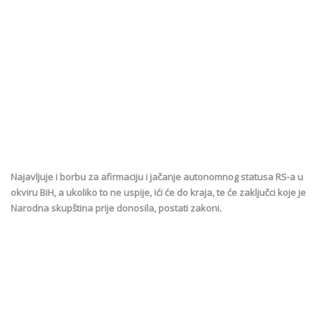
Najavljuje i borbu za afirmaciju i jačanje autonomnog statusa RS-a u
okviru BiH, a ukoliko to ne uspije, ići će do kraja, te će zaključci koje je
Narodna skupština prije donosila, postati zakoni.