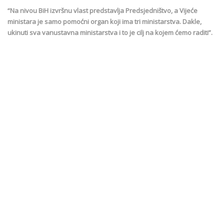
“Na nivou BiH izvršnu vlast predstavlja Predsjedništvo, a Vijeće
ministara je samo pomoćni organ koji ima tri ministarstva. Dakle,
ukinuti sva vanustavna ministarstva i to je cilj na kojem ćemo raditi”.