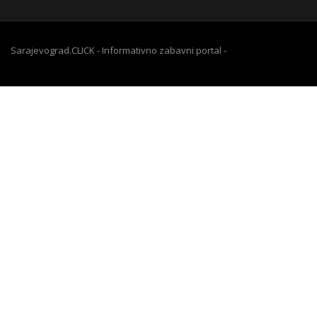
Sarajevograd.CLICK - Informativno zabavni portal -