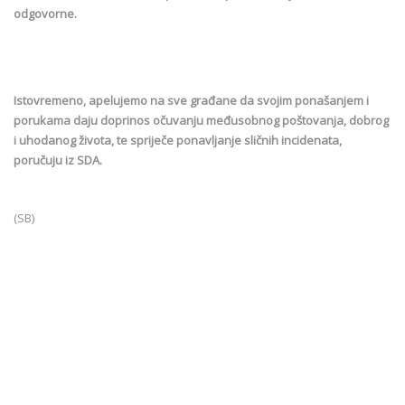
odgovorne.
Istovremeno, apelujemo na sve građane da svojim ponašanjem i
porukama daju doprinos očuvanju međusobnog poštovanja, dobrog
i uhodanog života, te spriječe ponavljanje sličnih incidenata,
poručuju iz SDA.
(SB)