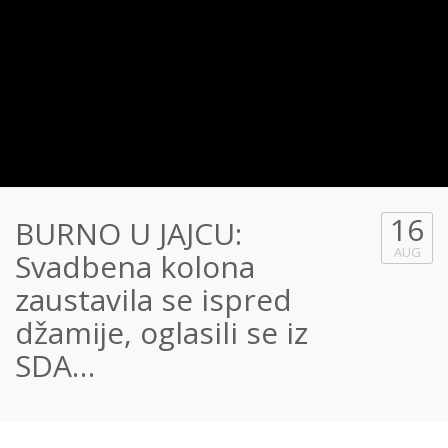
16
BURNO U JAJCU:
AUG
Svadbena kolona
zaustavila se ispred
džamije, oglasili se iz
SDA…