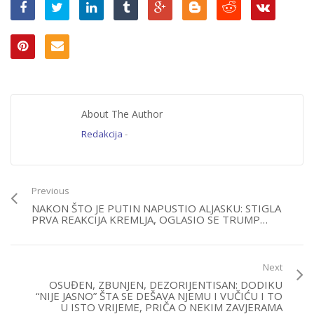
About The Author
Redakcija
-
Previous
NAKON ŠTO JE PUTIN NAPUSTIO ALJASKU: STIGLA
PRVA REAKCIJA KREMLJA, OGLASIO SE TRUMP…
Next
OSUĐEN, ZBUNJEN, DEZORIJENTISAN: DODIKU
“NIJE JASNO” ŠTA SE DEŠAVA NJEMU I VUČIĆU I TO
U ISTO VRIJEME, PRIČA O NEKIM ZAVJERAMA