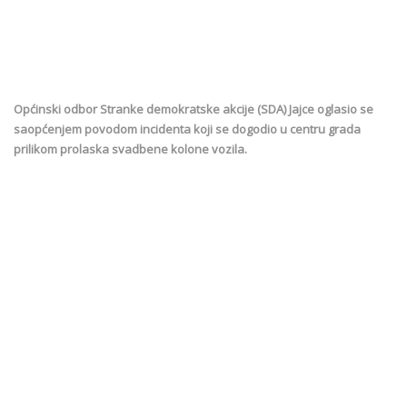
Općinski odbor Stranke demokratske akcije (SDA) Jajce oglasio se
saopćenjem povodom incidenta koji se dogodio u centru grada
prilikom prolaska svadbene kolone vozila.