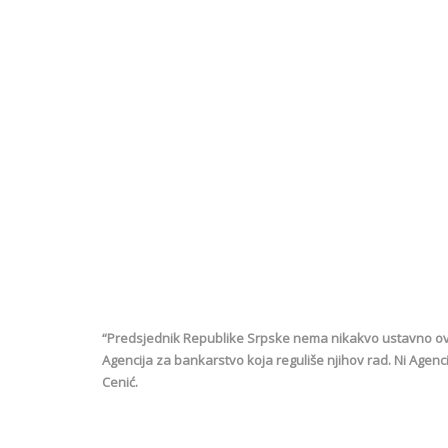
“Predsjednik Republike Srpske nema nikakvo ustavno ov
Agencija za bankarstvo koja reguliše njihov rad. Ni Age
Cenić.