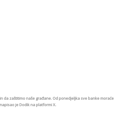
ačin da zaštitimo naše građane. Od ponedjeljka sve banke moraće
napisao je Dodik na platformi X.