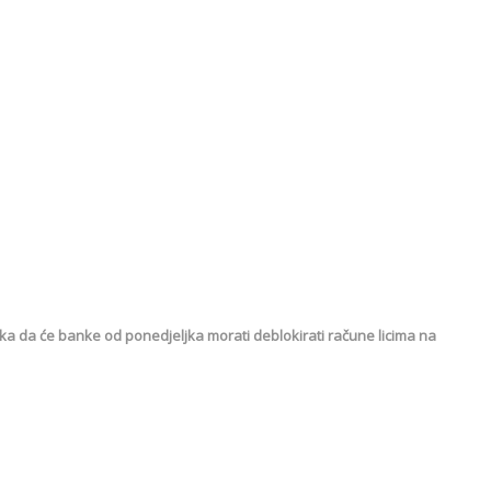
a da će banke od ponedjeljka morati deblokirati račune licima na