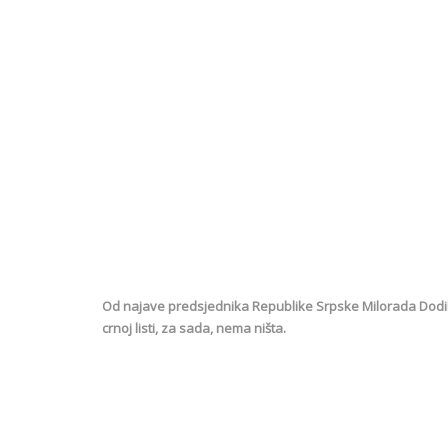
Od najave predsjednika Republike Srpske Milorada Dodik
crnoj listi, za sada, nema ništa.