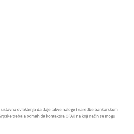
a ustavna ovlaštenja da daje takve naloge i naredbe bankarskom
 Srpske trebala odmah da kontaktira OFAK na koji način se mogu