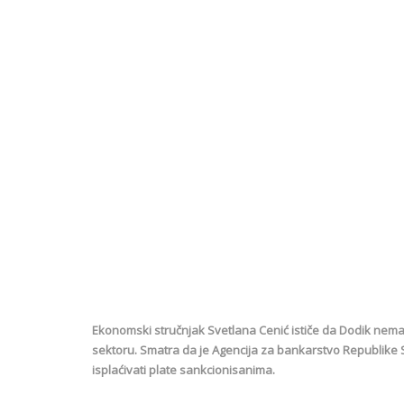
Ekonomski stručnjak Svetlana Cenić ističe da Dodik nem
sektoru. Smatra da je Agencija za bankarstvo Republike
isplaćivati plate sankcionisanima.