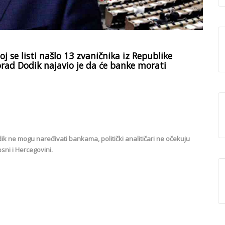
j se listi našlo 13 zvaničnika iz Republike
orad Dodik najavio je da će banke morati
ik ne mogu naređivati bankama, politički analitičari ne očekuju
ni i Hercegovini.