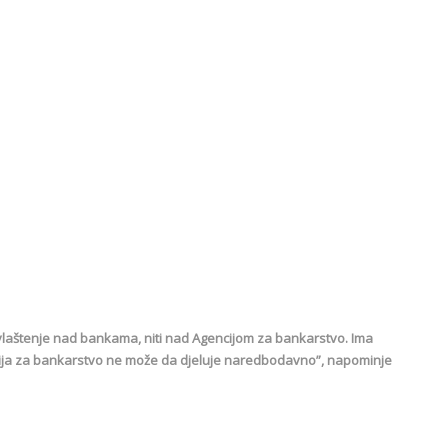
laštenje nad bankama, niti nad Agencijom za bankarstvo. Ima
ncija za bankarstvo ne može da djeluje naredbodavno”, napominje