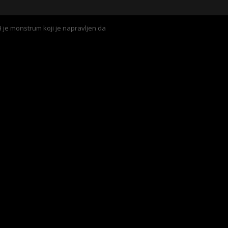
 je monstrum koji je napravljen da