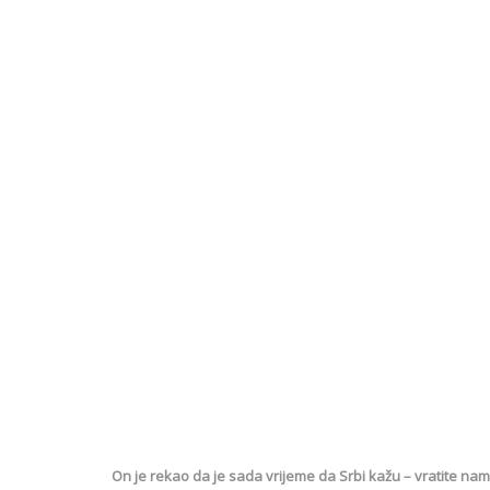
On je rekao da je sada vrijeme da Srbi kažu – vratite nam 