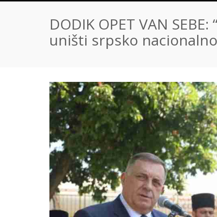
DODIK OPET VAN SEBE: “B
uništi srpsko nacionalno