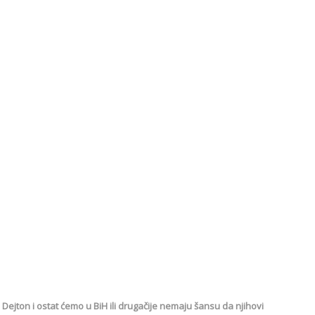
Dejton i ostat ćemo u BiH ili drugačije nemaju šansu da njihovi