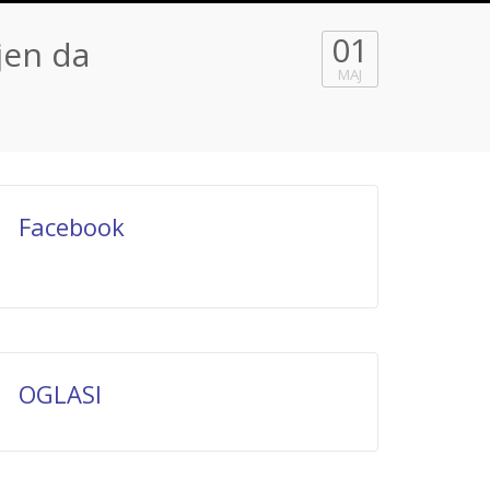
01
jen da
MAJ
Facebook
OGLASI