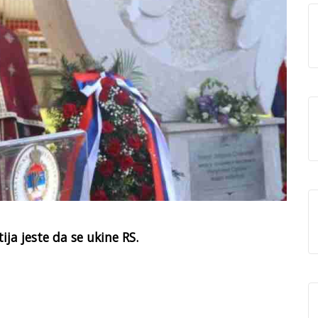
ija jeste da se ukine RS.