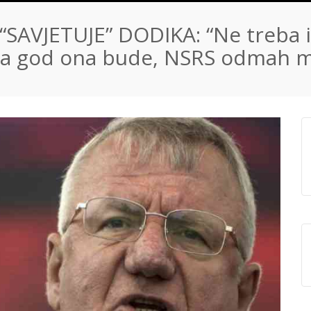
SAVJETUJE” DODIKA: “Ne treba i
akva god ona bude, NSRS odmah 