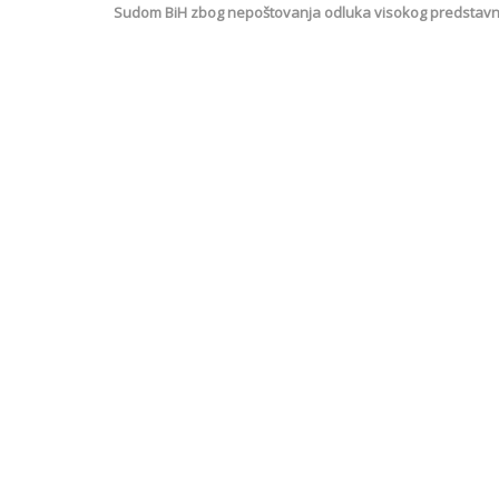
Sudom BiH zbog nepoštovanja odluka visokog predstavni