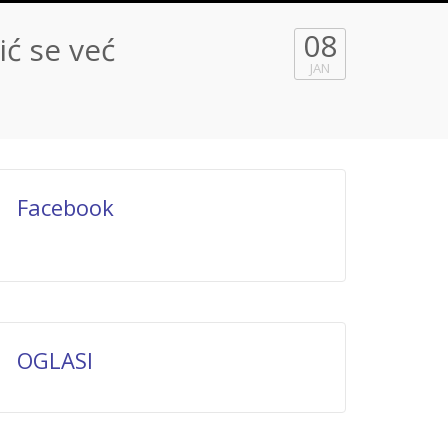
08
ić se već
JAN
Facebook
OGLASI