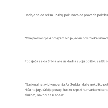
Dodaje se da režim u Srbiji pokušava da provede politiku 
“Ovaj velikosrpski program bio je jedan od uzroka krvavih
Podsjeća se da Srbija nije uskladila svoju politiku sa EU i 
“Nacionalna aviokompanija Air Serbia i dalje nekoliko put
Niša na jugu Srbije postoji Rusko-srpski humanitarni cent
službe”, navodi se u analizi.