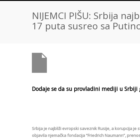
NIJEMCI PIŠU: Srbija najb
17 puta susreo sa Putin
Dodaje se da su provladini mediji u Srbiji
Srbija je najbliži evropski saveznik Rusije, a korupcija je 
objavila njemačka fondacija “Friedrich Naumann”, prenos