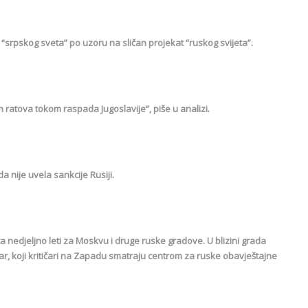
“srpskog sveta” po uzoru na sličan projekat “ruskog svijeta”.
 ratova tokom raspada Jugoslavije”, piše u analizi.
da nije uvela sankcije Rusiji.
a nedjeljno leti za Moskvu i druge ruske gradove. U blizini grada
ar, koji kritičari na Zapadu smatraju centrom za ruske obavještajne