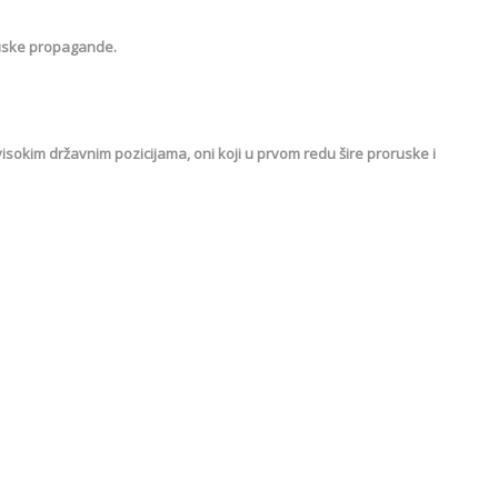
 ruske propagande.
 visokim državnim pozicijama, oni koji u prvom redu šire proruske i