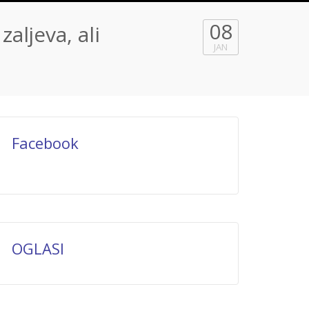
08
ljeva, ali
JAN
Facebook
OGLASI