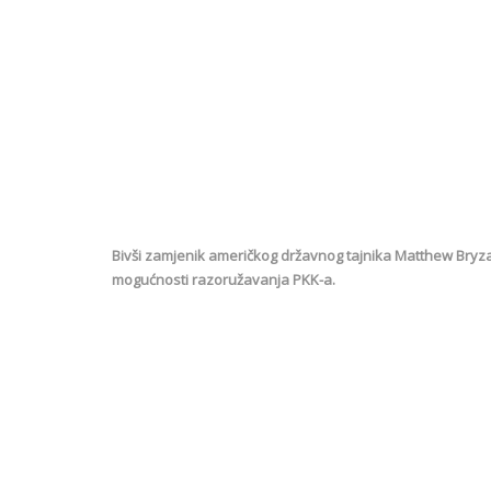
Bivši zamjenik američkog državnog tajnika Matthew Bryza 
mogućnosti razoružavanja PKK-a.