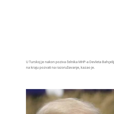
U Turskoj je nakon poziva čelnika MHP-a Devleta Bahçel
na kraju pozvati na razoružavanje, kazao je.