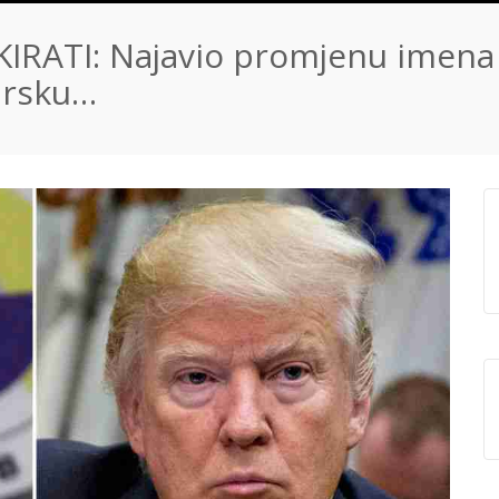
ATI: Najavio promjenu imena za
Tursku…