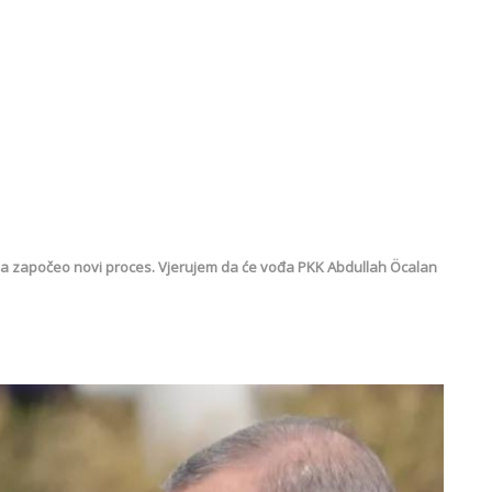
ija započeo novi proces. Vjerujem da će vođa PKK Abdullah Öcalan