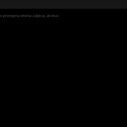
 promjenu imena zaljeva, ali ima i