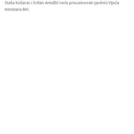
Staša Košarac i Srđan Amidžić neće prisustvovati sjednici Vijeća
ministara BiH.