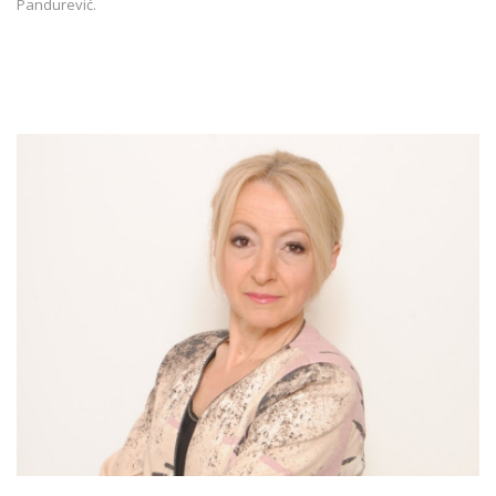
Pandurević.