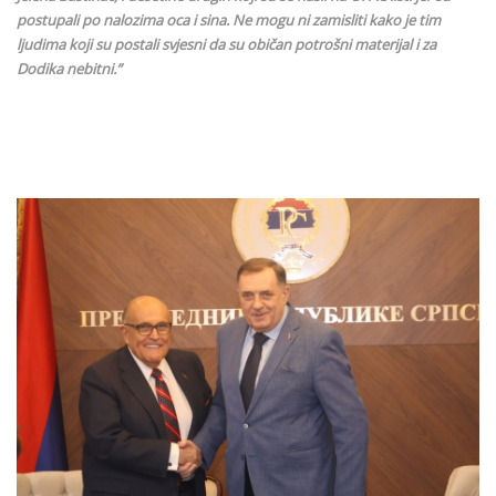
postupali po nalozima oca i sina. Ne mogu ni zamisliti kako je tim
ljudima koji su postali svjesni da su običan potrošni materijal i za
Dodika nebitni.”