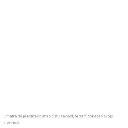
Smatra da je Miličević imao čistu savjest, te sam dokazao svoju
nevinost.